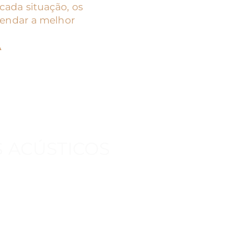
cada situação, os
mendar a melhor
A
S ACÚSTICOS