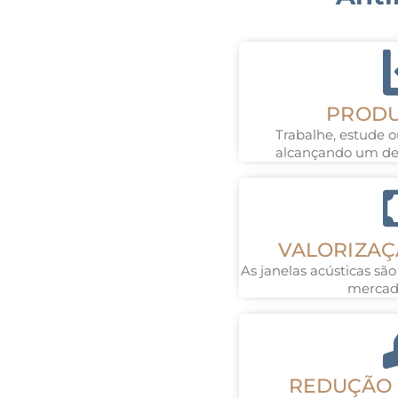
PRODU
Trabalhe, estude o
alcançando um d
VALORIZAÇ
As janelas acústicas são
mercado
REDUÇÃO 