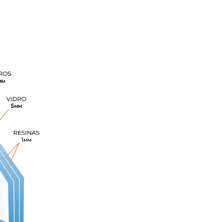
inhos, igrejas, ...