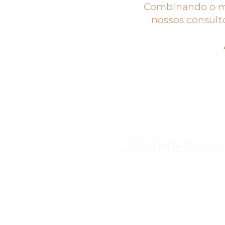
Combinando o mod
nossos consult
CONHEÇA A 