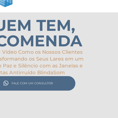
UEM TEM,
COMENDA
e Vídeo Como os Nossos Clientes
nsformando os Seus Lares em um
 Paz e Silêncio com as Janelas e
tas Antirruído BlindaSom
FALE COM UM CONSULTOR