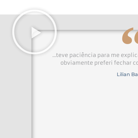
...teve paciência para me explica
obviamente preferi fechar c
Lilian B