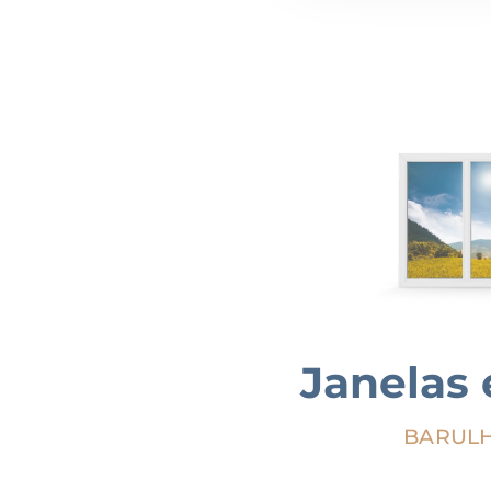
Janelas 
BARULH