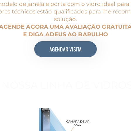
elo de janela e porta com o vidro ideal para 
ores técnicos estão qualificados para lhe reco
solução.
AGENDE AGORA UMA AVALIAÇÃO GRATUIT
E DIGA ADEUS AO BARULHO
AGENDAR VISITA
NOSSA LINHA DE VIDRO