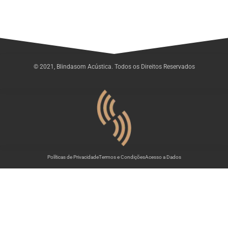
© 2021, Blindasom Acústica. Todos os Direitos Reservados
Políticas de Privacidade
Termos e Condições
Acesso a Dados